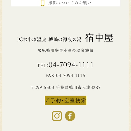
撮影についてのお願い
宿中屋
天津小湊温泉 城崎の源泉の湯
房総鴨川安房小湊の温泉旅館
04-7094-1111
TEL：
FAX：04-7094-1115
〒299-5503 千葉県鴨川市天津3287
ご予約・空室検索