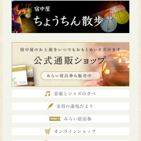
音楽とジャズの夕べ
女将の湯処だより
みらい宿泊券
オンラインショップ