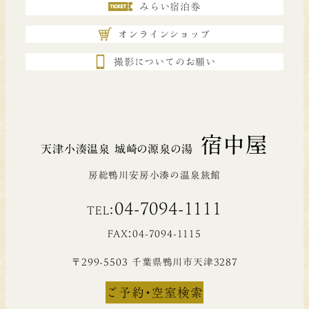
みらい宿泊券
オンラインショップ
撮影についてのお願い
宿中屋
天津小湊温泉 城崎の源泉の湯
房総鴨川安房小湊の温泉旅館
04-7094-1111
TEL：
FAX：04-7094-1115
〒299-5503 千葉県鴨川市天津3287
ご予約・空室検索