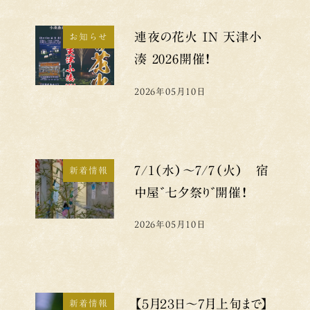
連夜の花火 IN 天津小
お知らせ
湊 2026開催！
2026年05月10日
投稿日
7/1（水）～7/7（火） 宿
新着情報
中屋゛七夕祭り゛開催！
2026年05月10日
投稿日
【５月２３日～７月上旬まで】
新着情報