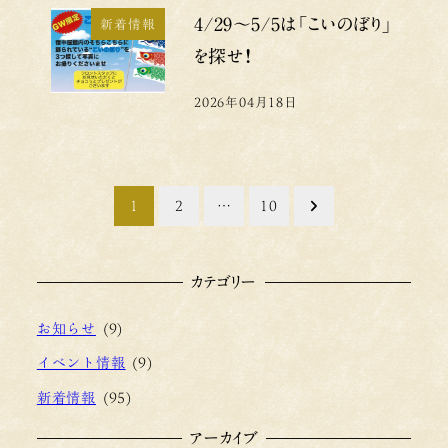
4/29～5/5は「こいのぼり」
新着情報
を探せ！
2026年04月18日
投稿日
投
1
2
…
10
稿
カテゴリー
の
ペ
お知らせ
(9)
イベント情報
(9)
ー
新着情報
(95)
ジ
アーカイブ