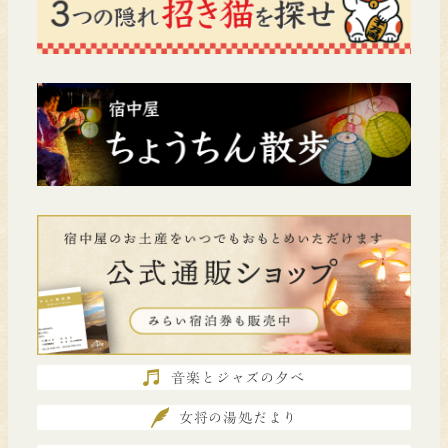
音楽とジャズの夕べ
女将の湯処だより