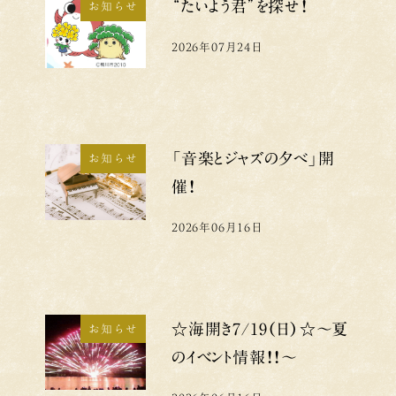
“たいよう君”を探せ！
お知らせ
2026年07月24日
投稿日
「音楽とジャズの夕べ」開
お知らせ
催！
2026年06月16日
投稿日
☆海開き7/19（日）☆～夏
お知らせ
のイベント情報！！～