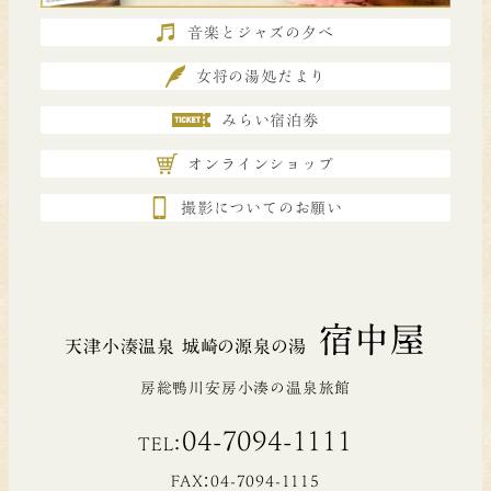
音楽とジャズの夕べ
女将の湯処だより
みらい宿泊券
オンラインショップ
撮影についてのお願い
宿中屋
天津小湊温泉 城崎の源泉の湯
房総鴨川安房小湊の温泉旅館
04-7094-1111
TEL：
FAX：04-7094-1115