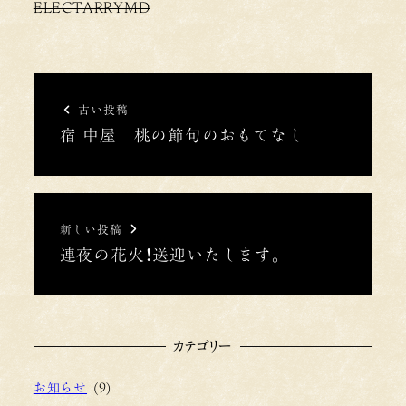
ELECTARRYMD
古い投稿
宿 中屋 桃の節句のおもてなし
新しい投稿
連夜の花火！送迎いたします。
カテゴリー
お知らせ
(9)